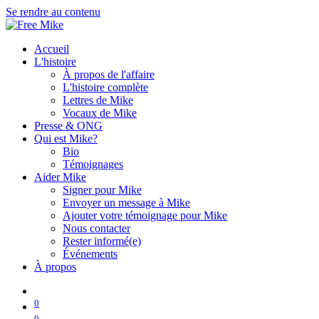
Se rendre au contenu
Accueil
L'histoire
À propos de l'affaire
L'histoire complète
Lettres de Mike
Vocaux de Mike
Presse & ONG
Qui est Mike?
Bio
Témoignages
Aider Mike
Signer pour Mike
Envoyer un message à Mike
Ajouter votre témoignage pour Mike
Nous contacter
Rester informé(e)
Événements
À propos
0
0