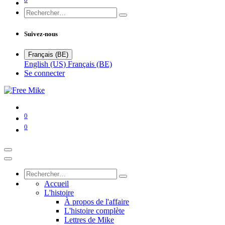
Suivez-nous
Français (BE)
English (US)
Français (BE)
Se connecter
0
0
Accueil
L'histoire
À propos de l'affaire
L'histoire complète
Lettres de Mike