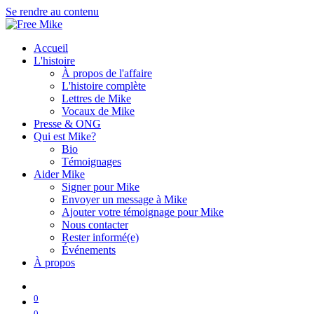
Se rendre au contenu
Accueil
L'histoire
À propos de l'affaire
L'histoire complète
Lettres de Mike
Vocaux de Mike
Presse & ONG
Qui est Mike?
Bio
Témoignages
Aider Mike
Signer pour Mike
Envoyer un message à Mike
Ajouter votre témoignage pour Mike
Nous contacter
Rester informé(e)
Événements
À propos
0
0