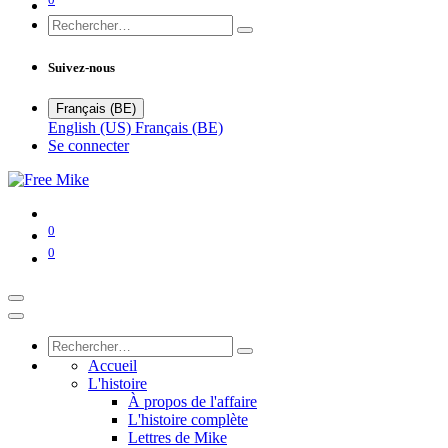
Suivez-nous
Français (BE)
English (US)
Français (BE)
Se connecter
0
0
Accueil
L'histoire
À propos de l'affaire
L'histoire complète
Lettres de Mike