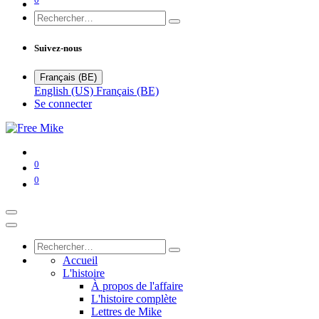
Suivez-nous
Français (BE)
English (US)
Français (BE)
Se connecter
0
0
Accueil
L'histoire
À propos de l'affaire
L'histoire complète
Lettres de Mike