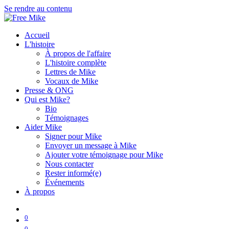
Se rendre au contenu
Accueil
L'histoire
À propos de l'affaire
L'histoire complète
Lettres de Mike
Vocaux de Mike
Presse & ONG
Qui est Mike?
Bio
Témoignages
Aider Mike
Signer pour Mike
Envoyer un message à Mike
Ajouter votre témoignage pour Mike
Nous contacter
Rester informé(e)
Événements
À propos
0
0