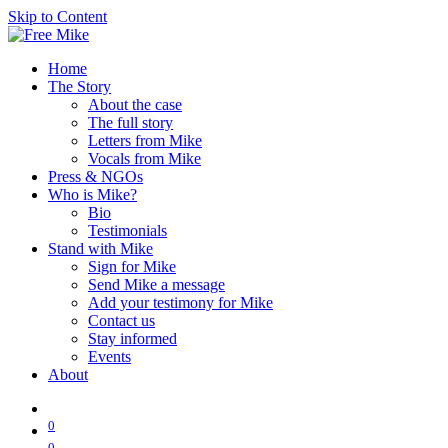
Skip to Content
Home
The Story
About the case
The full story
Letters from Mike
Vocals from Mike
Press & NGOs
Who is Mike?
Bio
Testimonials
Stand with Mike
Sign for Mike
Send Mike a message
Add your testimony for Mike
Contact us
Stay informed
Events
About
0
0